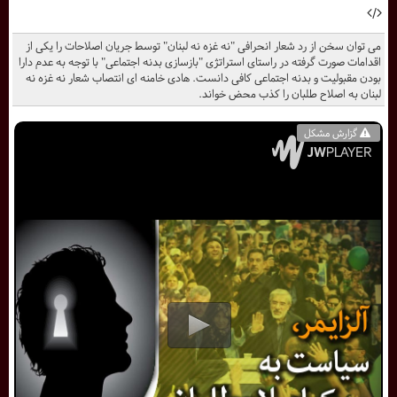
می توان سخن از رد شعار انحرافی "نه غزه نه لبنان" توسط جریان اصلاحات را یکی از
اقدامات صورت گرفته در راستای استراتژی "بازسازی بدنه اجتماعی" با توجه به عدم دارا
بودن مقبولیت و بدنه اجتماعی کافی دانست. هادی خامنه ای انتصاب شعار نه غزه نه
لبنان به اصلاح طلبان را کذب محض خواند.
گزارش مشکل