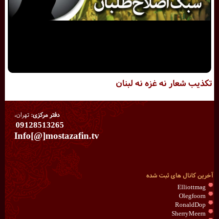
تکذیب شعار نه غزه نه لبنان
دفتر مرکزی:
تهران،
09128513265
Info[@]mostazafin.tv
آخرین کانال های ثبت شده
Elliottmag
Olegfoorn
RonaldDop
SherryMeern