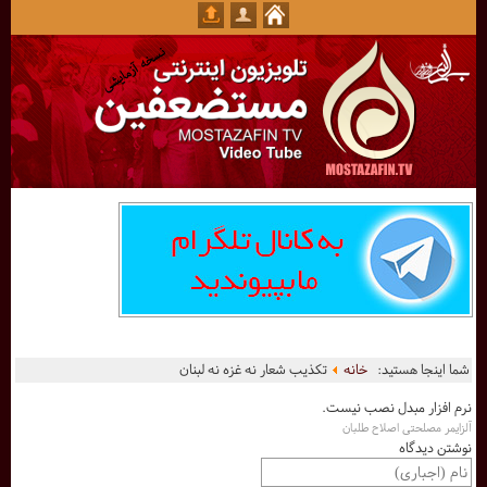
شما اینجا هستید:
خانه
تکذیب شعار نه غزه نه لبنان
نرم افزار مبدل نصب نیست.
آلزایمر مصلحتی اصلاح طلبان
نوشتن دیدگاه