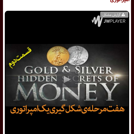
گزارش مشکل