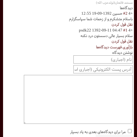
مستند فاتحان(تولدحزب الله)
دیدگاه‌ها
+4
#2
حسين
1392-09-19 12:55
باسلام متشكرم و از زحمات شما سپاسگزارم
نقل قول کردن
psdk22
1392-09-11 04:47
#1
+4
سلام بسیار عالی دسستون درد نکنه
نقل قول کردن
بازآوری فهرست دیدگاه‌ها
نوشتن دیدگاه
مرا برای دیدگاه‌های بعدی به یاد بسپار