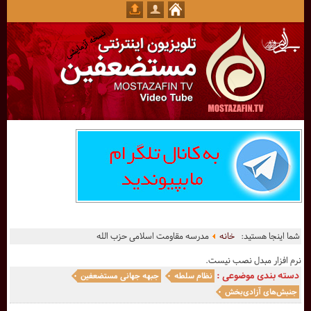
شما اینجا هستید:
خانه
مدرسه مقاومت اسلامی حزب الله
نرم افزار مبدل نصب نیست.
دسته بندی موضوعی :
نظام سلطه
جبهه جهانی مستضعفین
جنبش‌های آزادی‌بخش