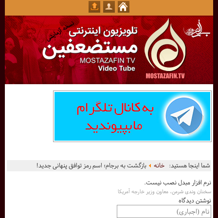
شما اینجا هستید:
خانه
بازگشت به برجام؛ اسم رمز توافق پنهانی جدید!
نرم افزار مبدل نصب نیست.
سخنان وندی شرمن، معاون وزیر خارجه آمریکا
نوشتن دیدگاه