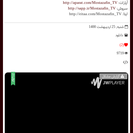
آپارات:
http://aparat.com/Mostazafin_TV
سروش:
http://sapp.ir/Mostazafin_TV
ایتا: http://eitaa.com/Mostazafin_TV
شنبه, 25 ارديبهشت 1400
دانلود
(2)
9719
گزارش مشکل