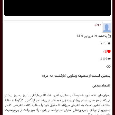
مهدی
یکشنبه, 29 فروردين 1400
دانلود
(1)
11110
پنجمین قسمت از مجموعه ویدئویی #بازگشت_به_مردم
اقتصاد مردمی
بحران‌های اقتصادی، خصوصاً در سالیان اخیر، #شکاف_طبقاتی را روز به روز بیشتر
می‌کند و هر سال، مردم بیشتری به زیر خط فقر می‌روند. هر از گاهی، کارگرها در نقاط
مختلف کشور دست به اعتراض می‌زنند تا حقوق خود را مطالبه کنند؛ اعتراضی که در
بسیاری از مواقع، با برخوردهای امنیتی هم مواجه می‌شود. راه برون‌رفت از این وضعیت
اقتصادی چیست؟