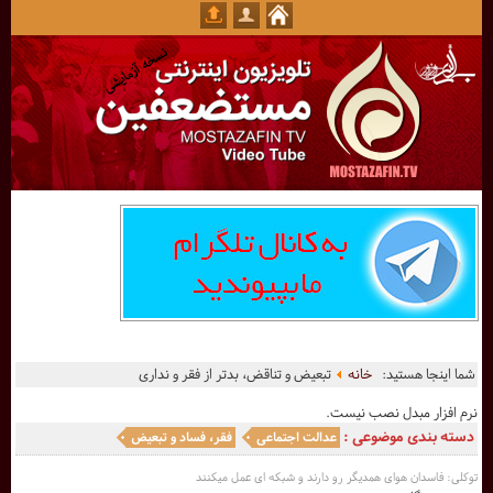
شما اینجا هستید:
خانه
تبعیض و تناقض، بدتر از فقر و نداری
نرم افزار مبدل نصب نیست.
دسته بندی موضوعی :
عدالت اجتماعی
فقر، فساد و تبعیض
توکلی: فاسدان هوای همدیگر رو دارند و شبکه ای عمل میکنند