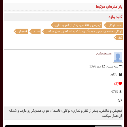
پارامترهای مرتبط
کلید واژه
احمد توکلی
تبعیض و تناقض، بدتر از فقر و نداری
توکلی: فاسدان هوای همدیگر رو دارند و شبکه ای عمل میکنند
فساد
تبعیض
فقر
مستضعفین
سه شنبه, 12 دی 1396
دانلود
(3)
6789
تبعیض و تناقض، بدتر از فقر و نداری/ توکلی: فاسدان هوای همدیگر رو دارند و شبکه
ای عمل میکنند