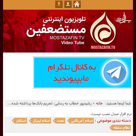
شما اینجا هستید:
خانه
رشیدپور خطاب به رسایی: تحریم بانک‌ها برداشته شده...
نرم افزار مبدل نصب نیست.
دسته بندی موضوعی :
اسلام آمریکایی
تجدد
اسلام لیبرال
استکبار
نظام سلطه