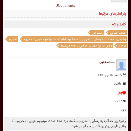
JComments
پارامترهای مرتبط
کلید واژه
حمید رسایی
رشید پور
رشیدپور خطاب به رسایی: تحریم بانک‌ها برداشته شده، میتونیم هواپیما بخریم
تحریم
برجام
وقتی تاریخ بهترین قاضی برجام می‌شود
مستضعفین
شنبه, 02 دی 1396
دانلود
(8)
7237
رشیدپور خطاب به رسایی: تحریم بانک‌ها برداشته شده، میتونیم هواپیما بخریم.../
وقتی تاریخ بهترین قاضی برجام می‌شود...