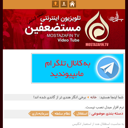
شما اینجا هستید:
خانه
برخی انگار هندی تر از گاندی شده اند!
نرم افزار مبدل نصب نیست.
دسته بندی موضوعی :
استقلال
نظام سلطه
سرمایه‌داری
به مناسبت استقلال هند از استعمار انگلیس