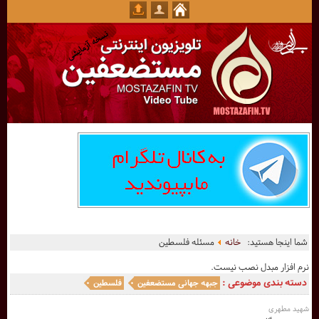
شما اینجا هستید:
خانه
مسئله فلسطین
نرم افزار مبدل نصب نیست.
دسته بندی موضوعی :
جبهه جهانی مستضعفین
فلسطین
شهید مطهری