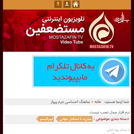
شما اینجا هستید:
خانه
نماهنگ احساسی جرم پرواز
نرم افزار مبدل نصب نیست.
دسته بندی موضوعی :
مبارزه با استکبار جهانی
لیبرالیسم
با صدای پویا بابایی