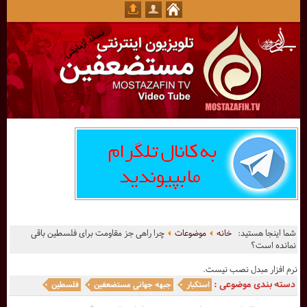
شما اینجا هستید:
خانه
موضوعات
چرا راهی جز مقاومت برای فلسطین باقی
نمانده است؟
نرم افزار مبدل نصب نیست.
دسته بندی موضوعی :
استکبار
جبهه جهانی مستضعفین
فلسطین