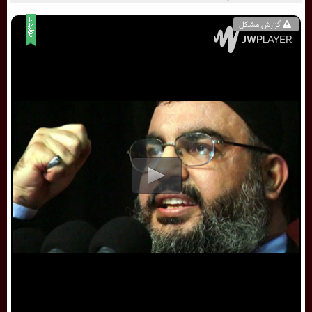
گزارش مشکل