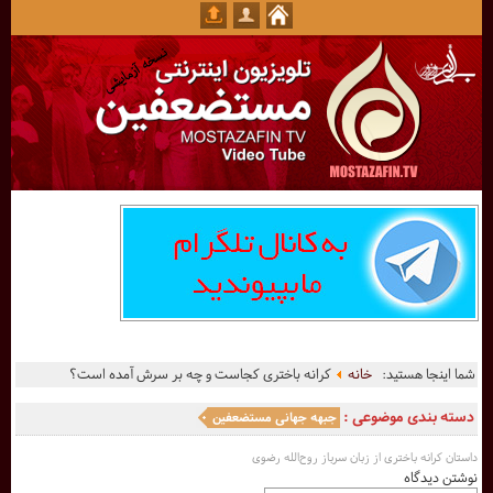
شما اینجا هستید:
خانه
کرانه باختری کجاست و چه بر سرش آمده است؟
دسته بندی موضوعی :
جبهه جهانی مستضعفین
داستان کرانه باختری از زبان سرباز روح‌الله رضوی
نوشتن دیدگاه