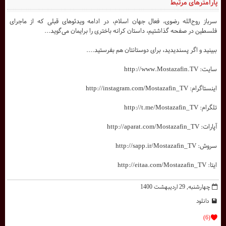
پارامترهای مرتبط
سرباز روح‌الله رضوی، فعال جهان اسلام، در ادامه ویدئوهای قبلی که از ماجرای
فلسطین در صفحه گذاشتیم، داستان کرانه باختری را برایمان می‌گوید...
ببینید و اگر پسندیدید، برای دوستانتان هم بفرستید....
سایت: http://www.Mostazafin.TV
اینستاگرام: http://instagram.com/Mostazafin_TV
تلگرام: http://t.me/Mostazafin_TV
آپارات: http://aparat.com/Mostazafin_TV
سروش: http://sapp.ir/Mostazafin_TV
ایتا: http://eitaa.com/Mostazafin_TV
چهارشنبه, 29 ارديبهشت 1400
دانلود
(6)