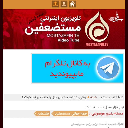
شما اینجا هستید:
خانه
وقتی نتانیاهو سازمان ملل را خانه دروغ‌ها خواند!
نرم افزار مبدل نصب نیست.
دسته بندی موضوعی :
جبهه جهانی مستضعفین
فلسطین
اعتراف عجیب نخست وزیر رژیم صهیونیستی