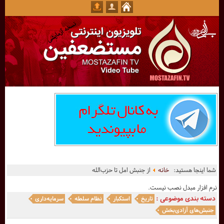
شما اینجا هستید:
خانه
از جنبش امل تا حزب‌الله
نرم افزار مبدل نصب نیست.
دسته بندی موضوعی :
تاریخ
استکبار
نظام سلطه
سرمایه‌داری
جنبش‌های آزادی‌بخش