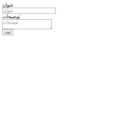
عنوان
توضیحات
ثبت