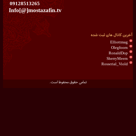
09128513265
Info[@]mostazafin.tv
آخرین کانال های ثبت شده
Elliottmag
Olegfoorn
RonaldDop
SherryMeern
Rosserial_Viold
تمامی حقوق محفوظ است.