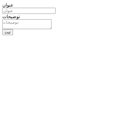
عنوان
توضیحات
ثبت